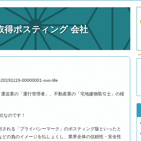
取得ポスティング 会社
?a=20191119-00000001-ovo-life
、運送業の「
運行管理者
」、不動産業の「宅地建物取引士」の様
社なのです！
付される「プライバシーマーク」のポスティング版といったと
などの負のイメージを払しょくし、業界全体の信頼性・安全性