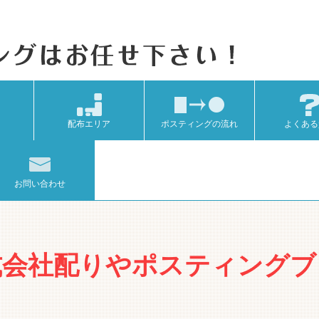
配布エリア
ポスティングの流れ
よくある
お問い合わせ
式会社配りやポスティングブ