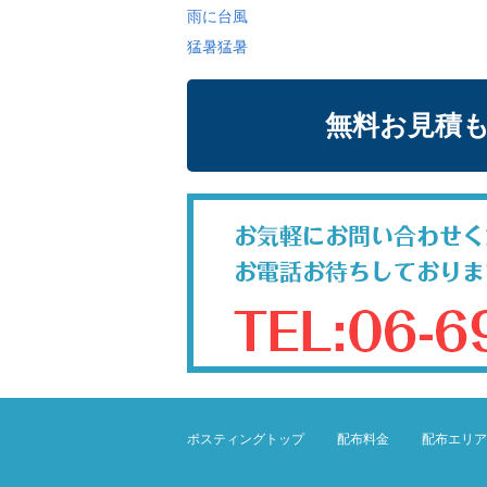
雨に台風
猛暑猛暑
無料お見積
ポスティングトップ
配布料金
配布エリア