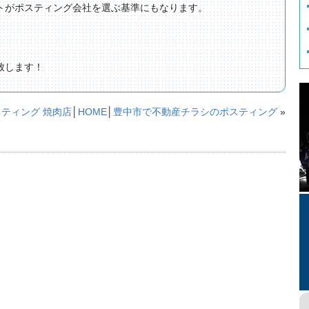
トがポスティング会社を選ぶ基準にもなります。
致します！
ティング 焼肉店
│
HOME
│
豊中市で不動産チラシのポスティング
»