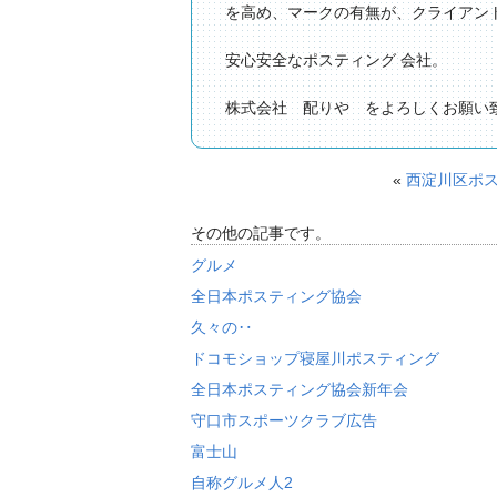
を高め、マークの有無が、クライアン
安心安全なポスティング 会社。
株式会社 配りや をよろしくお願い
«
西淀川区ポス
その他の記事です。
グルメ
全日本ポスティング協会
久々の‥
ドコモショップ寝屋川ポスティング
全日本ポスティング協会新年会
守口市スポーツクラブ広告
富士山
自称グルメ人2