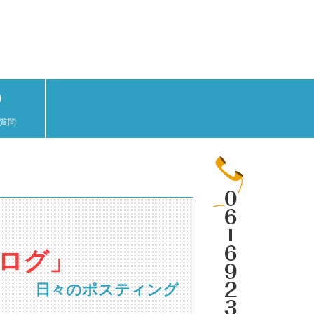
質問
ログ」
日々のポスティング