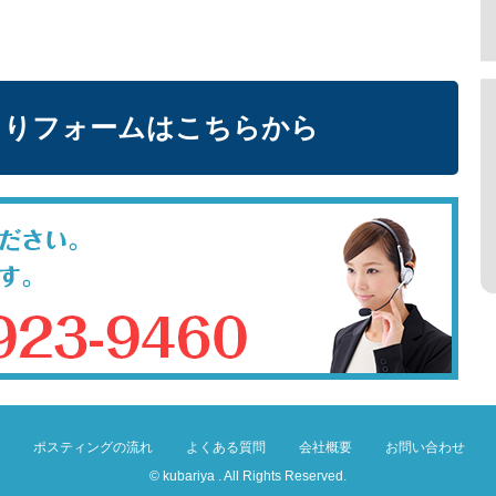
もりフォームはこちらから
ポスティングの流れ
よくある質問
会社概要
お問い合わせ
© kubariya . All Rights Reserved.