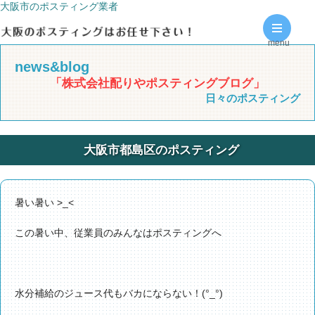
大阪市のポスティング業者
menu
news&blog
「株式会社配りやポスティングブログ」
日々のポスティング
大阪市都島区のポスティング
暑い暑い >_<
この暑い中、従業員のみんなはポスティングへ
水分補給のジュース代もバカにならない！(°_°)