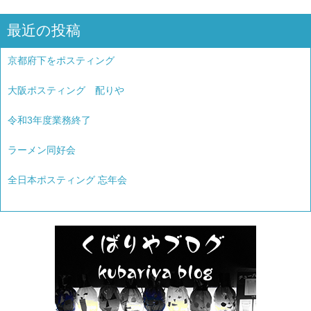
最近の投稿
京都府下をポスティング
大阪ポスティング 配りや
令和3年度業務終了
ラーメン同好会
全日本ポスティング 忘年会