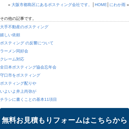
«
大阪市都島区にあるポスティング会社です。
│
HOME
│
にわか雨
»
その他の記事です。
大手不動産のポスティング
嬉しい依頼
ポスティング の反響について
ラーメン同好会
クレーム対応
全日本ポスティング協会忘年会
守口市をポスティング
ポスティング配りや
いよいよ井上尚弥が
チラシに書くことの基本11項目
無料お見積もりフォームはこちらから